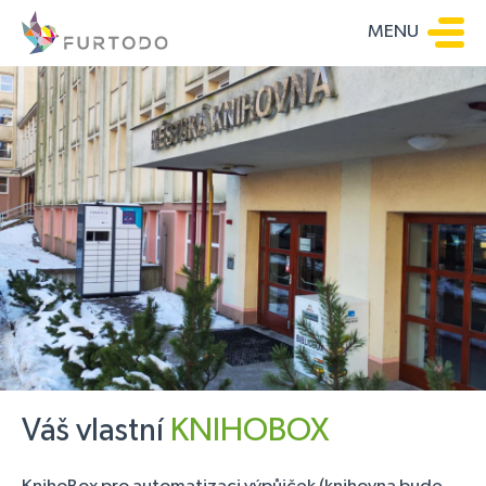
MENU
Váš vlastní
KNIHOBOX