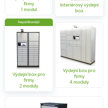
firmy
Interiérový výdejní
1 modul
box
Nejoblíbenější
Výdejní box pro
Výdejní box pro
firmy
firmy
4 moduly
2 moduly