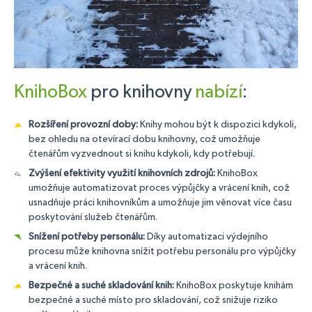
KnihoBox
pro knihovny
nabízí
:
Rozšíření provozní doby:
Knihy mohou být k dispozici kdykoli,
bez ohledu na otevírací dobu knihovny, což umožňuje
čtenářům vyzvednout si knihu kdykoli, kdy potřebují.
Zvýšení efektivity využití knihovních zdrojů:
KnihoBox
umožňuje automatizovat proces výpůjčky a vrácení knih, což
usnadňuje práci knihovníkům a umožňuje jim věnovat více času
poskytování služeb čtenářům.
Snížení potřeby personálu:
Díky automatizaci výdejního
procesu může knihovna snížit potřebu personálu pro výpůjčky
a vrácení knih.
Bezpečné a suché skladování knih:
KnihoBox poskytuje knihám
bezpečné a suché místo pro skladování, což snižuje riziko