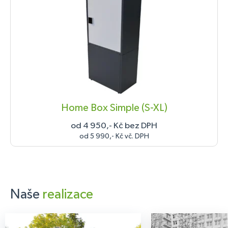
Home Box Simple (S-XL)
od 4 950,- Kč bez DPH
od 5 990,- Kč vč. DPH
Naše
realizace