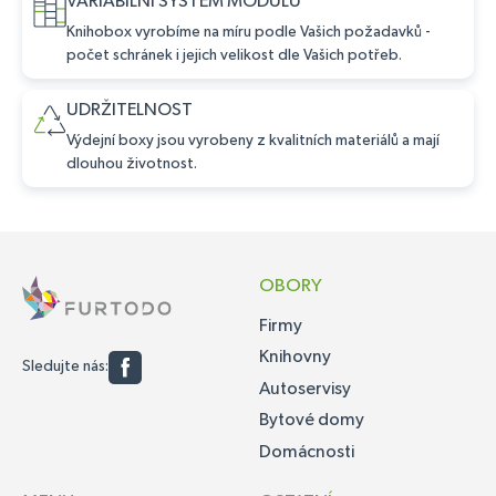
VARIABILNÍ SYSTÉM MODULŮ
Knihobox vyrobíme na míru podle Vašich požadavků -
počet schránek i jejich velikost dle Vašich potřeb.
UDRŽITELNOST
Výdejní boxy jsou vyrobeny z kvalitních materiálů a mají
dlouhou životnost.
OBORY
Firmy
Knihovny
Sledujte nás:
Autoservisy
Bytové domy
Domácnosti