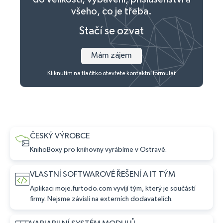
všeho, co je třeba.
Stačí se ozvat
Mám zájem
Kliknutím na tlačítko otevřete kontaktní formulář
ČESKÝ VÝROBCE
KnihoBoxy pro knihovny vyrábíme v Ostravě.
VLASTNÍ SOFTWAROVÉ ŘEŠENÍ A IT TÝM
Aplikaci moje.furtodo.com vyvíjí tým, který je součástí
firmy. Nejsme závislí na externích dodavatelích.