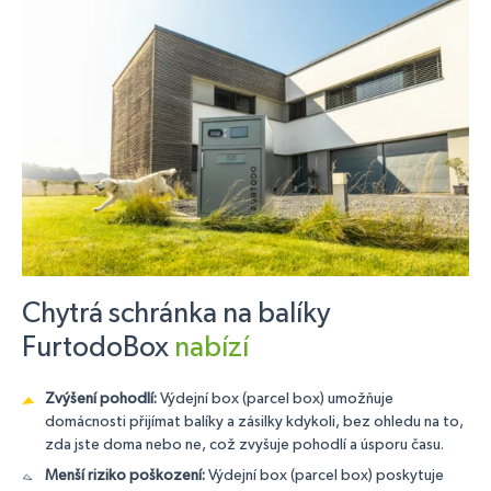
Chytrá schránka na balíky
FurtodoBox
nabízí
Zvýšení pohodlí:
Výdejní box (parcel box) umožňuje
domácnosti přijímat balíky a zásilky kdykoli, bez ohledu na to,
zda jste doma nebo ne, což zvyšuje pohodlí a úsporu času.
Menší riziko poškození:
Výdejní box (parcel box) poskytuje