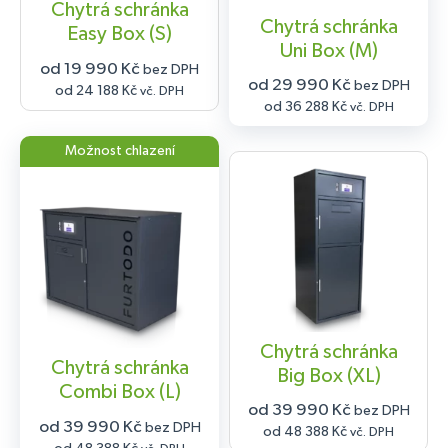
Chytrá schránka
Chytrá schránka
Easy Box (S)
Uni Box (M)
od 19 990 Kč
bez DPH
od 29 990 Kč
bez DPH
od 24 188 Kč
vč. DPH
od 36 288 Kč
vč. DPH
Možnost chlazení
Chytrá schránka
Chytrá schránka
Big Box (XL)
Combi Box (L)
od 39 990 Kč
bez DPH
od 39 990 Kč
bez DPH
od 48 388 Kč
vč. DPH