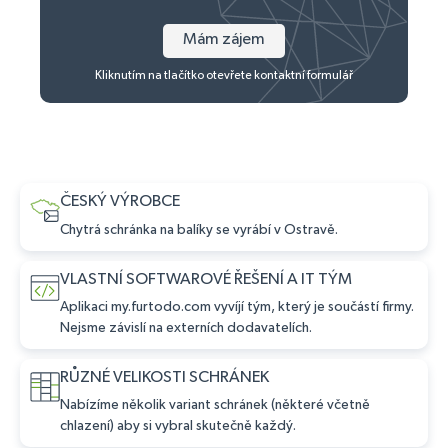
Mám zájem
Kliknutím na tlačítko otevřete kontaktní formulář
ČESKÝ VÝROBCE
Chytrá schránka na balíky se vyrábí v Ostravě.
VLASTNÍ SOFTWAROVÉ ŘEŠENÍ A IT TÝM
Aplikaci my.furtodo.com vyvíjí tým, který je součástí firmy.
Nejsme závislí na externích dodavatelích.
RŮZNÉ VELIKOSTI SCHRÁNEK
Nabízíme několik variant schránek (některé včetně
chlazení) aby si vybral skutečně každý.