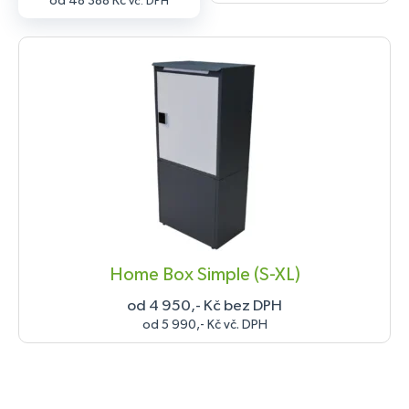
od 48 388 Kč
vč. DPH
Home Box Simple (S-XL)
od 4 950,- Kč bez DPH
od 5 990,- Kč vč. DPH