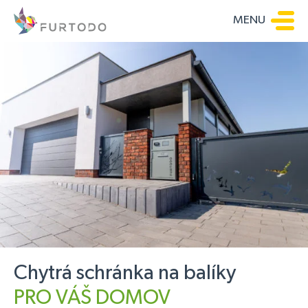
MENU
Chytrá schránka na balíky
PRO VÁŠ DOMOV