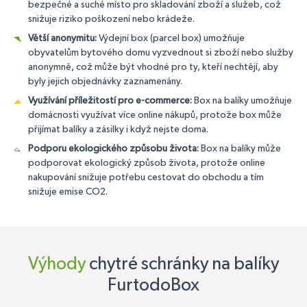
bezpečné a suché místo pro skladování zboží a služeb, což
snižuje riziko poškození nebo krádeže.
Větší anonymitu:
Výdejní box (parcel box) umožňuje
obyvatelům bytového domu vyzvednout si zboží nebo služby
anonymně, což může být vhodné pro ty, kteří nechtějí, aby
byly jejich objednávky zaznamenány.
Využívání příležitostí pro e-commerce:
Box na balíky umožňuje
domácnosti využívat více online nákupů, protože box může
přijímat balíky a zásilky i když nejste doma.
Podporu ekologického způsobu života:
Box na balíky může
podporovat ekologický způsob života, protože online
nakupování snižuje potřebu cestovat do obchodu a tím
snižuje emise CO2.
Výhody
chytré schránky na balíky
FurtodoBox