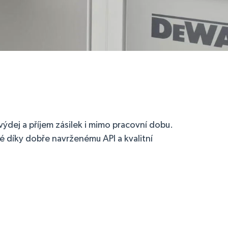
ýdej a příjem zásilek i mimo pracovní dobu.
 díky dobře navrženému API a kvalitní