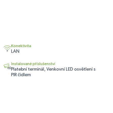
Konektivita
LAN
Instalované příslušenství
Platební terminál, Venkovní LED osvětlení s
PIR čidlem