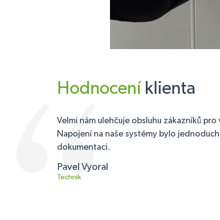
Hodnocení
klienta
Velmi nám ulehčuje obsluhu zákazníků pro v
Napojení na naše systémy bylo jednoduché
dokumentaci.
Pavel Vyoral
Technik