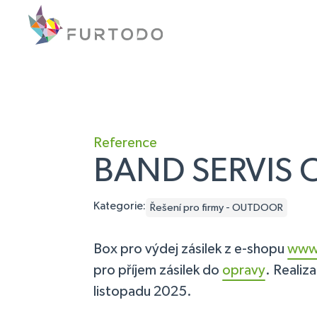
Reference
BAND SERVIS 
Kategorie:
Řešení pro firmy - OUTDOOR
Box pro výdej zásilek z e-shopu
www.
pro příjem zásilek do
opravy
. Realiz
listopadu 2025.